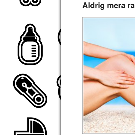
Aldrig mera r