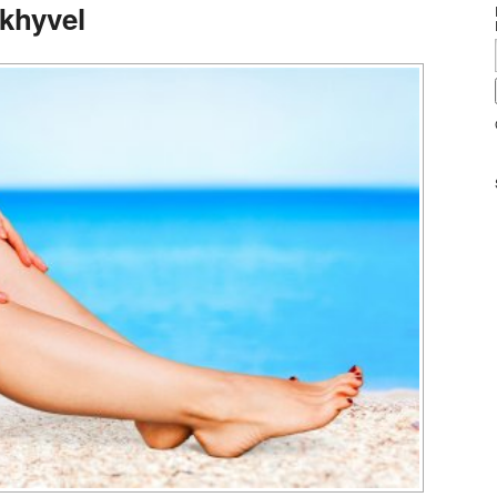
akhyvel