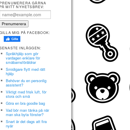
PRENUMERERA GÄRNA
PÅ MITT NYHETSBREV:
GILLA MIG PÅ FACEBOOK:
SENASTE INLÄGGEN:
Språkhjälp som gör
vardagen enklare för
småbarnsföräldrar
Smidigare flytt med rätt
hjälp
Behöver du en personlig
assistent?
Viktigt med frisk luft, för
stora och små
Göra en bra goodie bag
Vad bör man tänka på när
man ska byta fönster?
Snart är det dags att fira
nyår