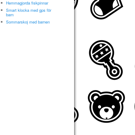
Hemmagjorda fiskpinnar
Smart klocka med gps för
barn
Sommarskoj med barnen