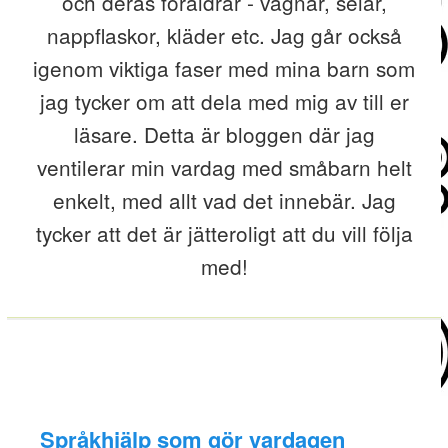
och deras föräldrar - vagnar, selar,
nappflaskor, kläder etc. Jag går också
igenom viktiga faser med mina barn som
jag tycker om att dela med mig av till er
läsare. Detta är bloggen där jag
ventilerar min vardag med småbarn helt
enkelt, med allt vad det innebär. Jag
tycker att det är jätteroligt att du vill följa
med!
Språkhjälp som gör vardagen