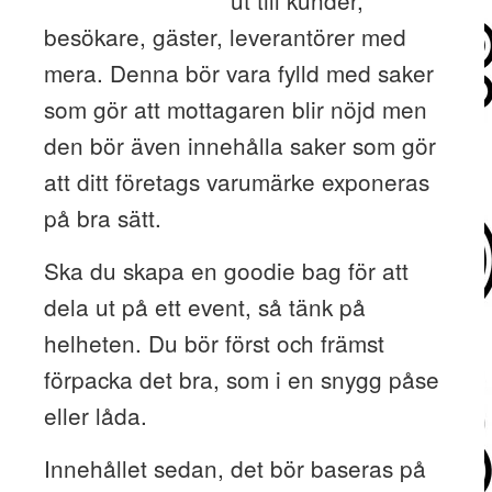
ut till kunder,
besökare, gäster, leverantörer med
mera. Denna bör vara fylld med saker
som gör att mottagaren blir nöjd men
den bör även innehålla saker som gör
att ditt företags varumärke exponeras
på bra sätt.
Ska du skapa en goodie bag för att
dela ut på ett event, så tänk på
helheten. Du bör först och främst
förpacka det bra, som i en snygg påse
eller låda.
Innehållet sedan, det bör baseras på