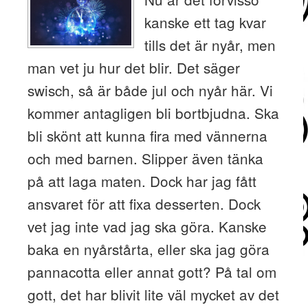
kanske ett tag kvar
tills det är nyår, men
man vet ju hur det blir. Det säger
swisch, så är både jul och nyår här. Vi
kommer antagligen bli bortbjudna. Ska
bli skönt att kunna fira med vännerna
och med barnen. Slipper även tänka
på att laga maten. Dock har jag fått
ansvaret för att fixa desserten. Dock
vet jag inte vad jag ska göra. Kanske
baka en nyårstårta, eller ska jag göra
pannacotta eller annat gott? På tal om
gott, det har blivit lite väl mycket av det