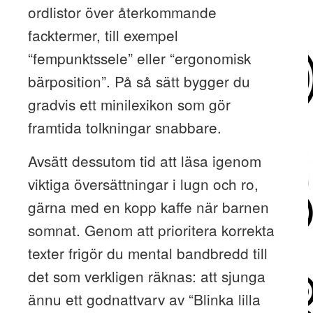
ordlistor över återkommande
facktermer, till exempel
“fempunktssele” eller “ergonomisk
bärposition”. På så sätt bygger du
gradvis ett minilexikon som gör
framtida tolkningar snabbare.
Avsätt dessutom tid att läsa igenom
viktiga översättningar i lugn och ro,
gärna med en kopp kaffe när barnen
somnat. Genom att prioritera korrekta
texter frigör du mental bandbredd till
det som verkligen räknas: att sjunga
ännu ett godnattvarv av “Blinka lilla