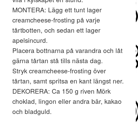
MONTERA: Lägg ett tunt lager
creamcheese-frosting på varje
tårtbotten, och sedan ett lager
apelsincurd.
Placera bottnarna på varandra och låt
gärna tårtan stå tills nästa dag.
Stryk creamcheese-frosting över
tårtan, samt spritsa en kant längst ner.
DEKORERA: Ca 150 g riven Mörk
choklad, lingon eller andra bär, kakao
och bladguld.