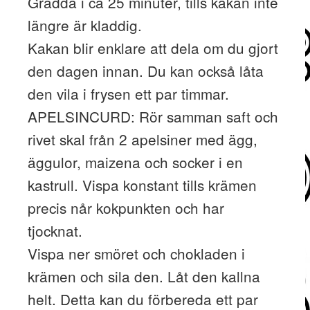
Grädda i ca 25 minuter, tills kakan inte
längre är kladdig.
Kakan blir enklare att dela om du gjort
den dagen innan. Du kan också låta
den vila i frysen ett par timmar.
APELSINCURD: Rör samman saft och
rivet skal från 2 apelsiner med ägg,
äggulor, maizena och socker i en
kastrull. Vispa konstant tills krämen
precis når kokpunkten och har
tjocknat.
Vispa ner smöret och chokladen i
krämen och sila den. Låt den kallna
helt. Detta kan du förbereda ett par