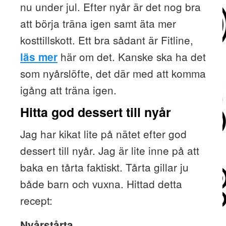
nu under jul. Efter nyår är det nog bra
att börja träna igen samt äta mer
kosttillskott. Ett bra sådant är Fitline,
här om det. Kanske ska ha det
läs mer
som nyårslöfte, det där med att komma
igång att träna igen.
Hitta god dessert till nyår
Jag har kikat lite på nätet efter god
dessert till nyår. Jag är lite inne på att
baka en tårta faktiskt. Tårta gillar ju
både barn och vuxna. Hittad detta
recept:
Nyårstårta