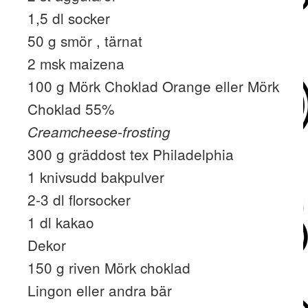
1,5 dl socker
50 g smör , tärnat
2 msk maizena
100 g Mörk Choklad Orange eller Mörk
Choklad 55%
Creamcheese-frosting
300 g gräddost tex Philadelphia
1 knivsudd bakpulver
2-3 dl florsocker
1 dl kakao
Dekor
150 g riven Mörk choklad
Lingon eller andra bär