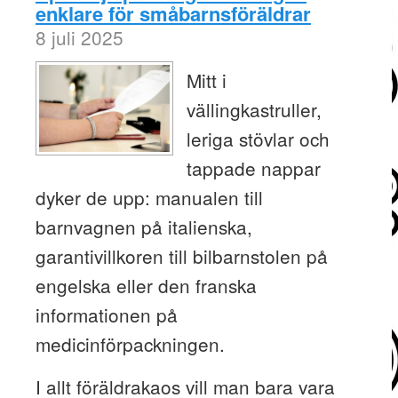
enklare för småbarnsföräldrar
8 juli 2025
Mitt i
vällingkastruller,
leriga stövlar och
tappade nappar
dyker de upp: manualen till
barnvagnen på italienska,
garantivillkoren till bilbarnstolen på
engelska eller den franska
informationen på
medicinförpackningen.
I allt föräldrakaos vill man bara vara