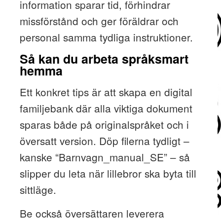
information sparar tid, förhindrar
missförstånd och ger föräldrar och
personal samma tydliga instruktioner.
Så kan du arbeta språksmart
hemma
Ett konkret tips är att skapa en digital
familjebank där alla viktiga dokument
sparas både på originalspråket och i
översatt version. Döp filerna tydligt –
kanske “Barnvagn_manual_SE” – så
slipper du leta när lillebror ska byta till
sittläge.
Be också översättaren leverera