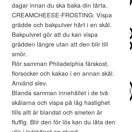
dagar innan du ska baka din tårta.
CREAMCHEESE-FROSTING: Vispa
grädde och bakpulver hårt i en skål.
Bakpulvret gör att du kan vispa
grädden längre utan att den blir till
smör.
Rör samman Philadelphia färskost,
florsocker och kakao i en annan skål.
Använd slev.
Blanda samman innehållet i de två
skålarna och vispa på låg hastighet
tills allt är blandat och smeten är
fluffig. Blir den för lös kan du låta den
vila i kylskåpet en stund.