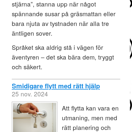
stjärna”, stanna upp när något
spännande susar på gräsmattan eller
bara njuta av tystnaden när alla tre
äntligen sover.
Språket ska aldrig stå i vägen för
äventyren – det ska bära dem, tryggt
och säkert.
Smidigare flytt med rätt hjälp
25 nov. 2024
Att flytta kan vara en
utmaning, men med
rätt planering och