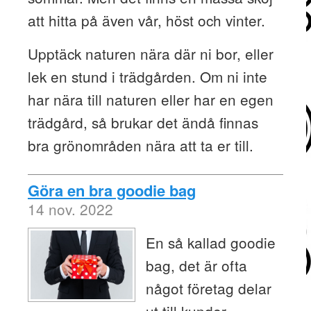
att hitta på även vår, höst och vinter.
Upptäck naturen nära där ni bor, eller
lek en stund i trädgården. Om ni inte
har nära till naturen eller har en egen
trädgård, så brukar det ändå finnas
bra grönområden nära att ta er till.
Göra en bra goodie bag
14 nov. 2022
En så kallad goodie
bag, det är ofta
något företag delar